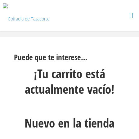
Saltar
al
contenido
Puede que te interese…
¡Tu carrito está
actualmente vacío!
Nuevo en la tienda